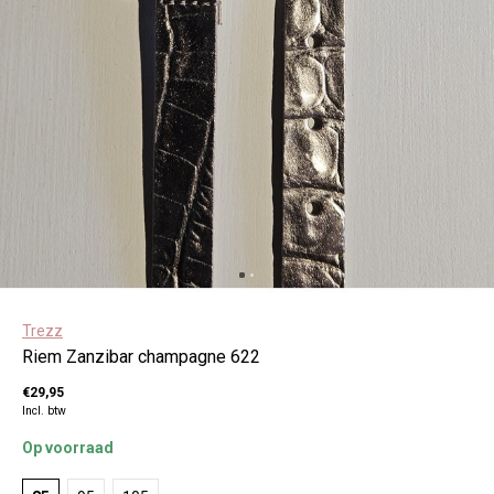
Trezz
Riem Zanzibar champagne 622
€29,95
Incl. btw
Op voorraad