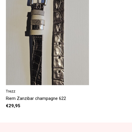
Trezz
Riem Zanzibar champagne 622
€29,95