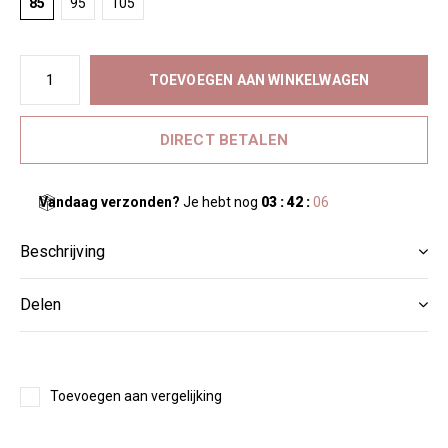
85
95
105
TOEVOEGEN AAN WINKELWAGEN
DIRECT BETALEN
Vandaag verzonden?
Je hebt nog
03 : 42 :
05
Beschrijving
Delen
Toevoegen aan vergelijking