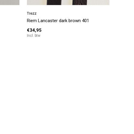
Trezz
Riem Lancaster dark brown 401
€34,95
Incl. btw