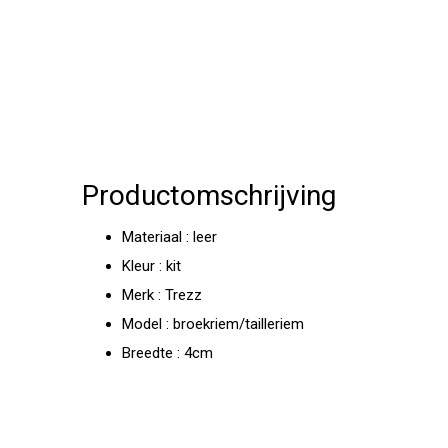
Productomschrijving
Materiaal : leer
Kleur : kit
Merk : Trezz
Model : broekriem/tailleriem
Breedte : 4cm