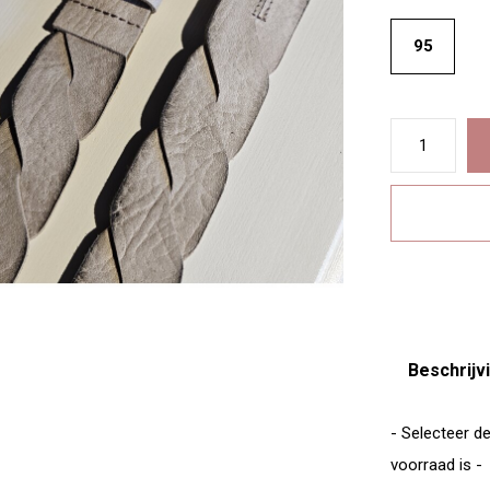
95
Beschrijv
- Selecteer d
voorraad is -