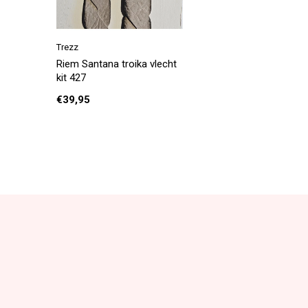
Trezz
Riem Santana troika vlecht
kit 427
€39,95