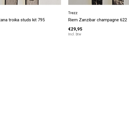
Trezz
ana troika studs kit 795
Riem Zanzibar champagne 622
€29,95
Incl. btw