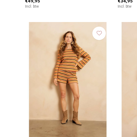
€49,95
€34,95
Incl. btw
Incl. btw