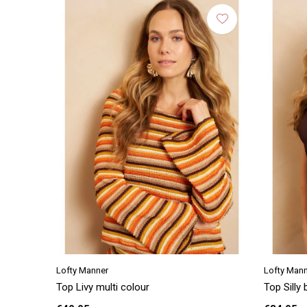
Lofty Manner
Lofty Man
Top Livy multi colour
Top Silly