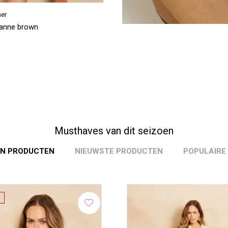
ner
ianne brown
Musthaves van dit seizoen
N PRODUCTEN
NIEUWSTE PRODUCTEN
POPULAIRE
SALE
-30%