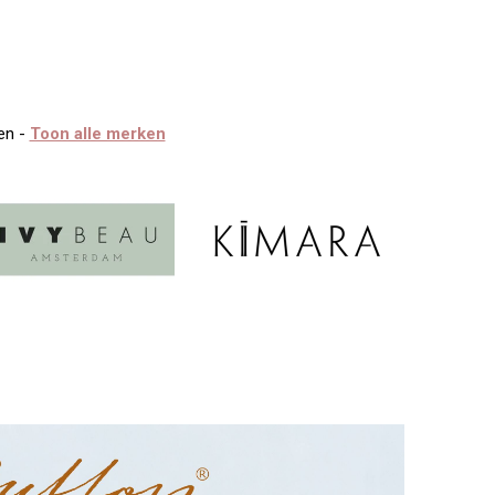
en -
Toon alle merken