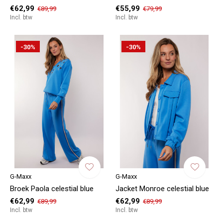
€62,99
€55,99
€89,99
€79,99
Incl. btw
Incl. btw
-30%
-30%
G-Maxx
G-Maxx
Broek Paola celestial blue
Jacket Monroe celestial blue
€62,99
€62,99
€89,99
€89,99
Incl. btw
Incl. btw