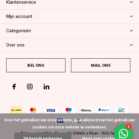
Klantenservice
Mijn account
Categorieën
Over ons
BEL ONS
MAIL ONS
Door het gebruiken van onze website, ga je akkoord met het gebruik van
cookies om onze website te verbeteren.
© Copyright
2026
- Theme By
DMWS
x
Plus+
-
RSS-feed
Dit bericht verbergen
Meer over cookies »