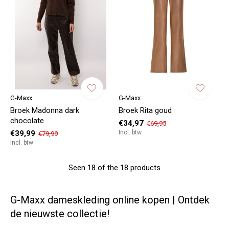
G-Maxx
G-Maxx
Broek Madonna dark
Broek Rita goud
chocolate
€34,97
€69,95
€39,99
Incl. btw
€79,99
Incl. btw
Seen 18 of the 18 products
G-Maxx dameskleding online kopen | Ontdek
de nieuwste collectie!