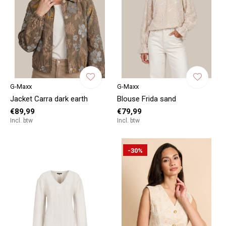
G-Maxx
G-Maxx
Jacket Carra dark earth
Blouse Frida sand
€89,99
€79,99
Incl. btw
Incl. btw
-30%