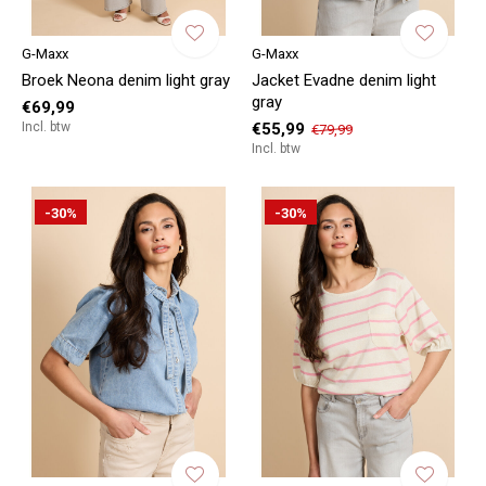
G-Maxx
G-Maxx
Broek Neona denim light gray
Jacket Evadne denim light
gray
€69,99
Incl. btw
€55,99
€79,99
Incl. btw
-30%
-30%