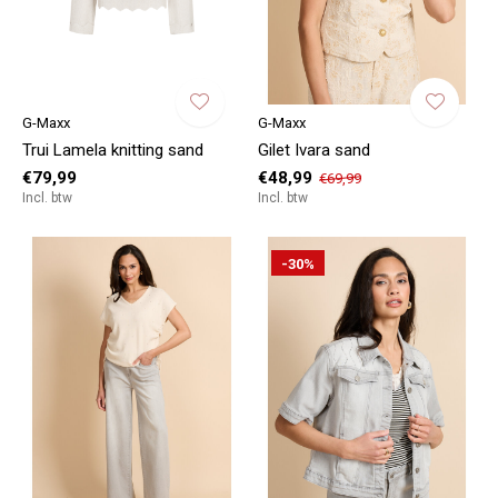
G-Maxx
G-Maxx
Trui Lamela knitting sand
Gilet Ivara sand
€79,99
€48,99
€69,99
Incl. btw
Incl. btw
-30%