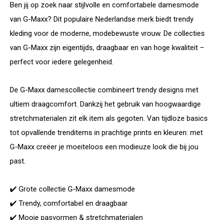
Ben jij op zoek naar stijlvolle en comfortabele damesmode
van G-Maxx? Dit populaire Nederlandse merk biedt trendy
kleding voor de moderne, modebewuste vrouw. De collecties
van G-Maxx zijn eigentijds, draagbaar en van hoge kwaliteit –
perfect voor iedere gelegenheid.
De G-Maxx damescollectie combineert trendy designs met
ultiem draagcomfort. Dankzij het gebruik van hoogwaardige
stretchmaterialen zit elk item als gegoten. Van tijdloze basics
tot opvallende trenditems in prachtige prints en kleuren: met
G-Maxx creëer je moeiteloos een modieuze look die bij jou
past.
✔️ Grote collectie G-Maxx damesmode
✔️ Trendy, comfortabel en draagbaar
✔️ Mooie pasvormen & stretchmaterialen