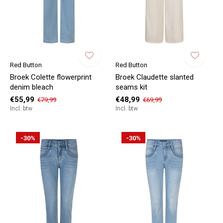
Red Button
Red Button
Broek Colette flowerprint
Broek Claudette slanted
denim bleach
seams kit
€55,99
€48,99
€79,99
€69,99
Incl. btw
Incl. btw
-30%
-30%