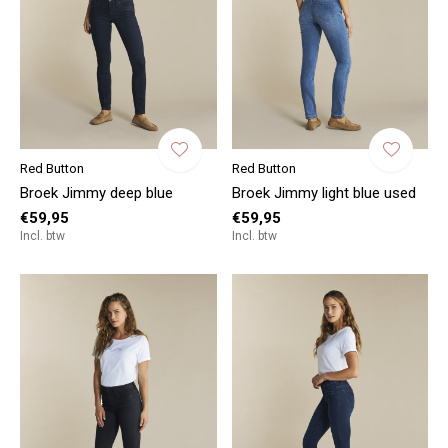
Red Button
Red Button
Broek Jimmy deep blue
Broek Jimmy light blue used
€59,95
€59,95
Incl. btw
Incl. btw