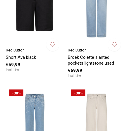
Red Button
Red Button
Short Ava black
Broek Colette slanted
pockets lightstone used
€59,99
Incl. btw
€69,99
Incl. btw
-30%
-30%