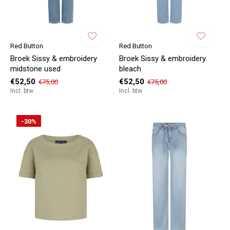
Red Button
Red Button
Broek Sissy & embroidery
Broek Sissy & embroidery
midstone used
bleach
€52,50
€52,50
€75,00
€75,00
Incl. btw
Incl. btw
-30%