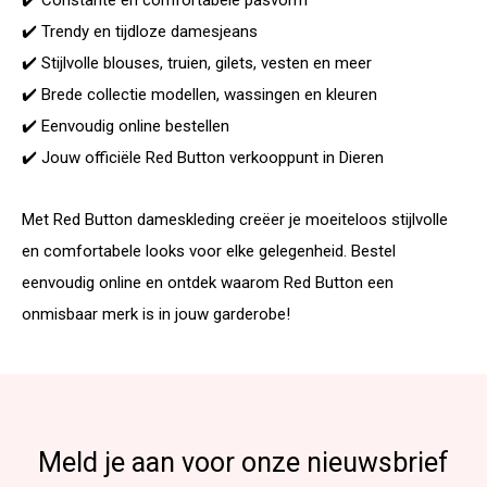
✔️ Constante en comfortabele pasvorm
✔️ Trendy en tijdloze damesjeans
✔️ Stijlvolle blouses, truien, gilets, vesten en meer
✔️ Brede collectie modellen, wassingen en kleuren
✔️ Eenvoudig online bestellen
✔️ Jouw officiële Red Button verkooppunt in Dieren
Met Red Button dameskleding creëer je moeiteloos stijlvolle
en comfortabele looks voor elke gelegenheid. Bestel
eenvoudig online en ontdek waarom Red Button een
onmisbaar merk is in jouw garderobe!
Meld je aan voor onze nieuwsbrief