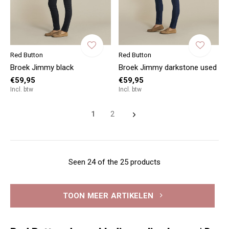
Red Button
Red Button
Broek Jimmy black
Broek Jimmy darkstone used
€59,95
€59,95
Incl. btw
Incl. btw
1
2
Seen 24 of the 25 products
TOON MEER ARTIKELEN