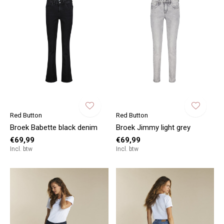
Red Button
Red Button
Broek Babette black denim
Broek Jimmy light grey
€69,99
€69,99
Incl. btw
Incl. btw