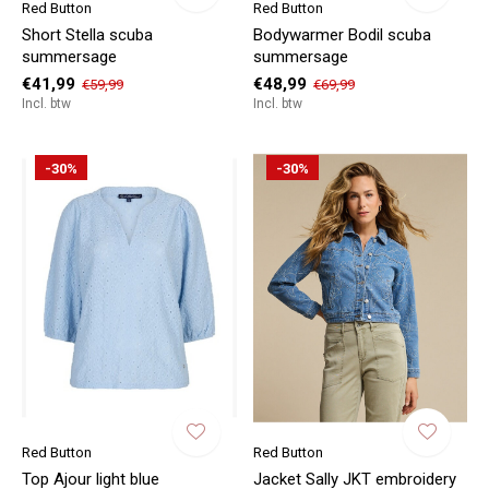
Red Button
Red Button
Short Stella scuba
Bodywarmer Bodil scuba
summersage
summersage
€41,99
€48,99
€59,99
€69,99
Incl. btw
Incl. btw
-30%
-30%
Red Button
Red Button
Top Ajour light blue
Jacket Sally JKT embroidery