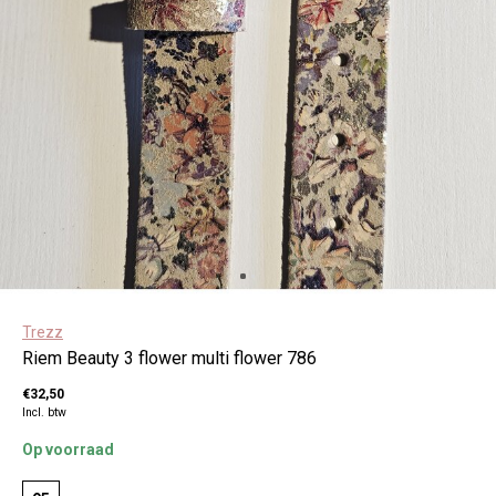
Trezz
Riem Beauty 3 flower multi flower 786
€32,50
Incl. btw
Op voorraad