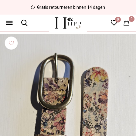
Veilig en eenvoudig betalen
0
0