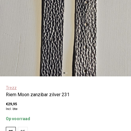
Trezz
Riem Moon zanzibar zilver 231
€29,95
Incl. btw
Op voorraad