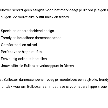
llboxer schrijft geen stijlgids voor: het merk daagt je uit om je eig
 buigen. Zo wordt elke outfit uniek en trendy.
 Speels en onderscheidend design
️ Trendy en betaalbare damesschoenen
 Comfortabel en stijlvol
 Perfect voor hippe outfits
 Eenvoudig online te bestellen
 Jouw officiële Bullboxer verkooppunt in Dieren
t Bullboxer damesschoenen voeg je moeiteloos een stijlvolle, trendy
 ontdek waarom Bullboxer een musthave is voor iedere hippe vrouw