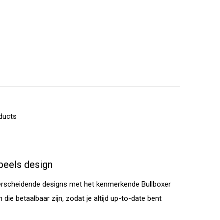
ducts
peels design
rscheidende designs met het kenmerkende Bullboxer
die betaalbaar zijn, zodat je altijd up-to-date bent