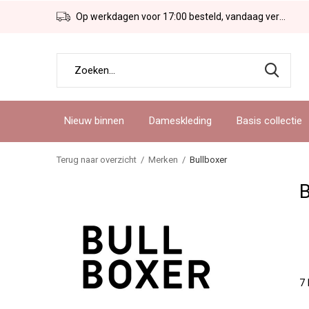
Op werkdagen voor 17:00 besteld, vandaag verzonden!
Nieuw binnen
Dameskleding
Basis collectie
Terug naar overzicht
Merken
Bullboxer
B
7