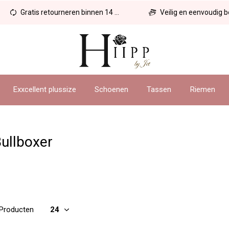
Gratis retourneren binnen 14 dagen
Veilig en eenvoudig betal
Exxcellent plussize
Schoenen
Tassen
Riemen
ullboxer
 Producten