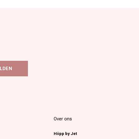
LDEN
Over ons
Hiipp by Jet