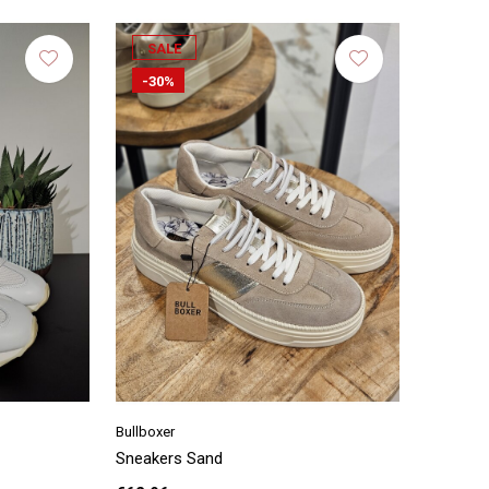
SALE
-30%
Bullboxer
Sneakers Sand