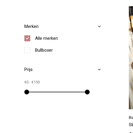
Merken
Alle merken
Bullboxer
Prijs
€0
-
€150
Bu
S