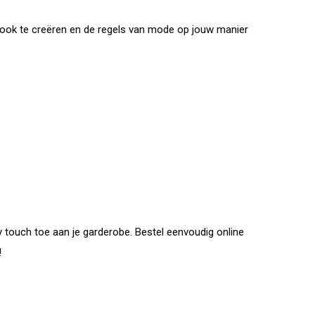
en look te creëren en de regels van mode op jouw manier
 touch toe aan je garderobe. Bestel eenvoudig online
!