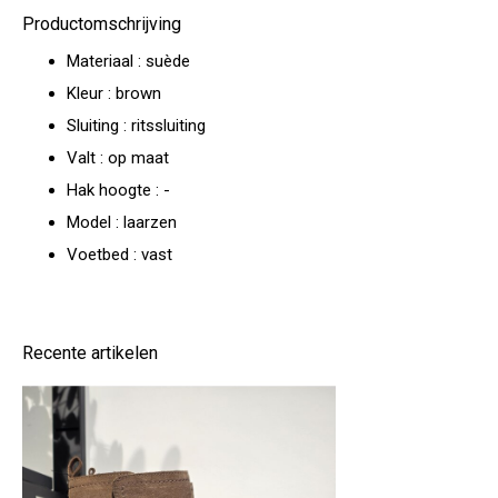
Productomschrijving
Materiaal : suède
Kleur : brown
Sluiting : ritssluiting
Valt : op maat
Hak hoogte : -
Model : laarzen
Voetbed : vast
Recente artikelen