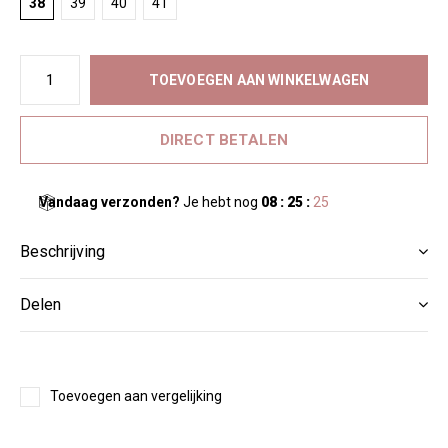
38
39
40
41
TOEVOEGEN AAN WINKELWAGEN
DIRECT BETALEN
Vandaag verzonden?
Je hebt nog
08 : 25 :
24
Beschrijving
Delen
Toevoegen aan vergelijking