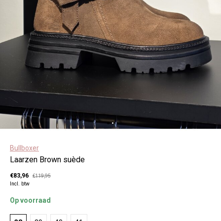
Bullboxer
Laarzen Brown suède
€83,96
€119,95
Incl. btw
Op voorraad