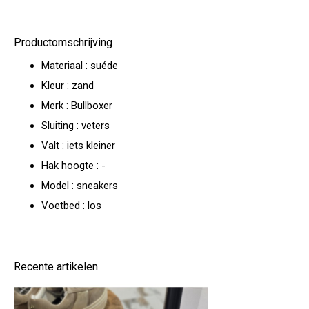
Productomschrijving
Materiaal : suéde
Kleur : zand
Merk : Bullboxer
Sluiting : veters
Valt : iets kleiner
Hak hoogte : -
Model : sneakers
Voetbed : los
Recente artikelen