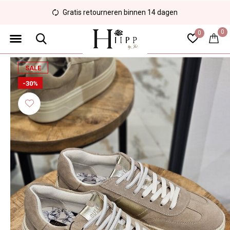
Gratis retourneren binnen 14 dagen
0
0
SALE
-30%