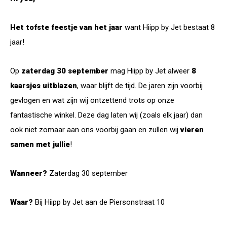
Het tofste feestje van het jaar
want Hiipp by Jet bestaat 8
jaar!
Op
zaterdag 30 september
mag Hiipp by Jet alweer
8
kaarsjes uitblazen
, waar blijft de tijd. De jaren zijn voorbij
gevlogen en wat zijn wij ontzettend trots op onze
fantastische winkel. Deze dag laten wij (zoals elk jaar) dan
ook niet zomaar aan ons voorbij gaan en zullen wij
vieren
samen met jullie
!
Wanneer?
Zaterdag 30 september
Waar?
Bij Hiipp by Jet aan de Piersonstraat 10