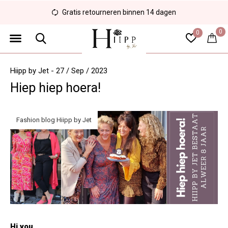
Gratis retourneren binnen 14 dagen
0
0
Hiipp by Jet - 27 / Sep / 2023
Hiep hiep hoera!
Fashion blog Hiipp by Jet
Hi you,