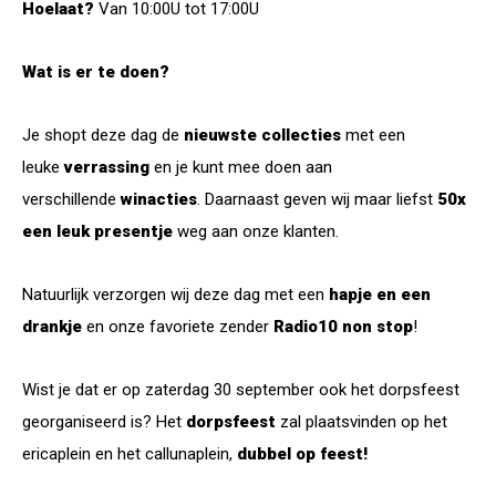
Hoelaat?
Van 10:00U tot 17:00U
Wat is er te doen?
Je shopt deze dag de
nieuwste collecties
met een
leuke
verrassing
en je kunt mee doen aan
verschillende
winacties
. Daarnaast geven wij maar liefst
50x
een leuk presentje
weg aan onze klanten.
Natuurlijk verzorgen wij deze dag met een
hapje en een
drankje
en onze favoriete zender
Radio10 non stop
!
Wist je dat er op zaterdag 30 september ook het dorpsfeest
georganiseerd is? Het
dorpsfeest
zal plaatsvinden op het
ericaplein en het callunaplein,
dubbel op feest!