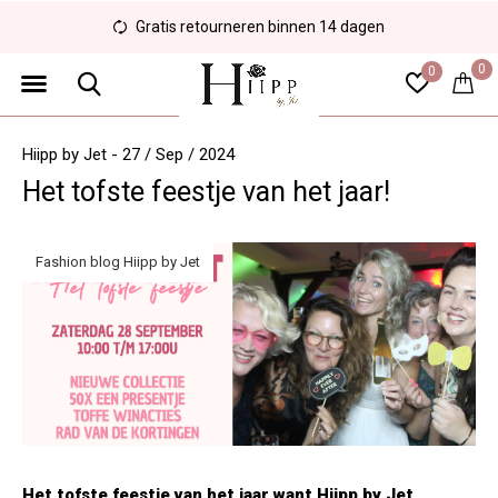
Gratis retourneren binnen 14 dagen
0
0
Hiipp by Jet - 27 / Sep / 2024
Het tofste feestje van het jaar!
Fashion blog Hiipp by Jet
Het tofste feestje van het jaar want Hiipp by Jet