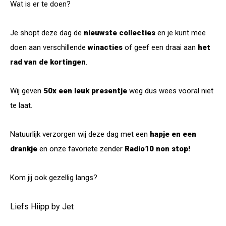
Wat is er te doen?
Je shopt deze dag de
nieuwste collecties
en je kunt mee
doen aan verschillende
winacties
of geef een draai aan
het
rad van de kortingen
.
Wij geven
50x een leuk presentje
weg dus wees vooral niet
te laat.
Natuurlijk verzorgen wij deze dag met een
hapje en een
drankje
en onze favoriete zender
Radio10 non stop!
Kom jij ook gezellig langs?
Liefs Hiipp by Jet