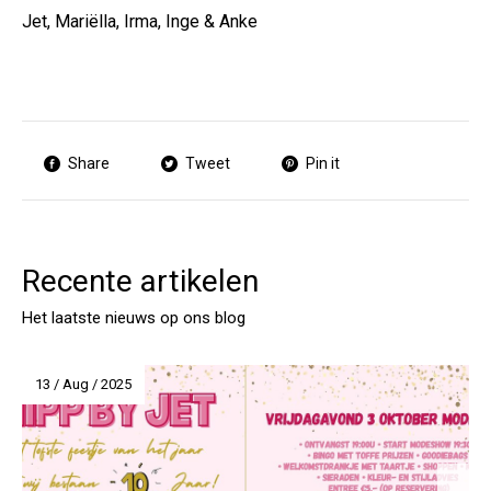
Jet, Mariëlla, Irma, Inge & Anke
Share
Tweet
Pin it
Recente artikelen
Het laatste nieuws op ons blog
13 / Aug / 2025