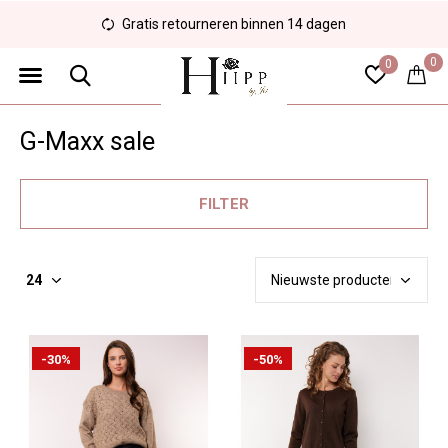
Gratis retourneren binnen 14 dagen
0
0
G-Maxx sale
FILTER
-30%
-50%