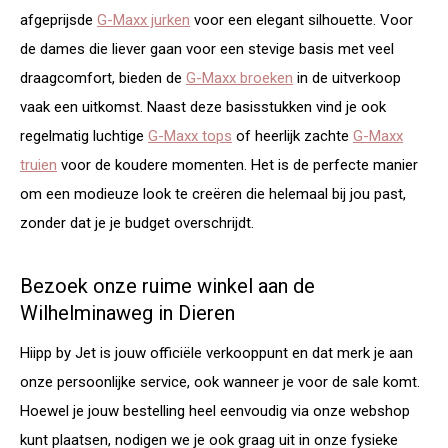
afgeprijsde
G-Maxx jurken
voor een elegant silhouette. Voor
de dames die liever gaan voor een stevige basis met veel
draagcomfort, bieden de
G-Maxx broeken
in de uitverkoop
vaak een uitkomst. Naast deze basisstukken vind je ook
regelmatig luchtige
G-Maxx tops
of heerlijk zachte
G-Maxx
truien
voor de koudere momenten. Het is de perfecte manier
om een modieuze look te creëren die helemaal bij jou past,
zonder dat je je budget overschrijdt.
Bezoek onze ruime winkel aan de
Wilhelminaweg in Dieren
Hiipp by Jet is jouw officiële verkooppunt en dat merk je aan
onze persoonlijke service, ook wanneer je voor de sale komt.
Hoewel je jouw bestelling heel eenvoudig via onze webshop
kunt plaatsen, nodigen we je ook graag uit in onze fysieke