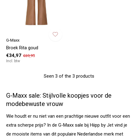
G-Maxx
Broek Rita goud
€34,97
€69,95
Incl. btw
Seen 3 of the 3 products
G-Maxx sale: Stijlvolle koopjes voor de
modebewuste vrouw
Wie houdt er nu niet van een prachtige nieuwe outfit voor een
extra scherpe prijs? In de G-Maxx sale bij Hiipp by Jet vind je
de mooiste items van dit populaire Nederlandse merk met