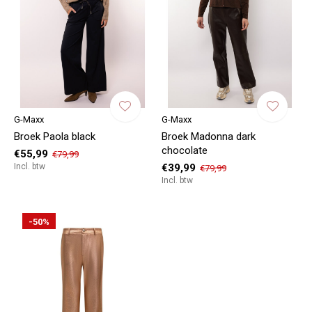
G-Maxx
G-Maxx
Broek Paola black
Broek Madonna dark
chocolate
€55,99
€79,99
Incl. btw
€39,99
€79,99
Incl. btw
-50%