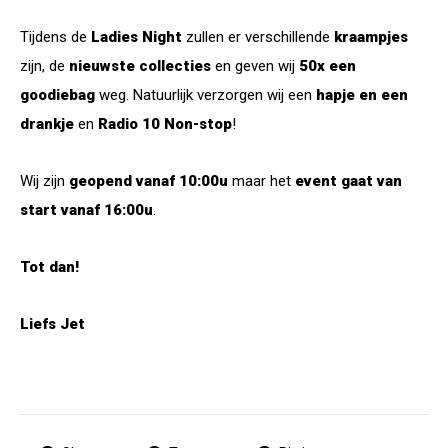
Tijdens de
Ladies Night
zullen er verschillende
kraampjes
zijn, de
nieuwste collecties
en geven wij
50x een
goodiebag
weg. Natuurlijk verzorgen wij een
hapje en een
drankje
en
Radio 10 Non-stop
!
Wij zijn
geopend vanaf 10:00u
maar het
event gaat van
start vanaf 16:00u
.
Tot dan!
Liefs Jet