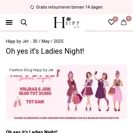
Gratis retourneren binnen 14 dagen
0
0
Hiipp by Jet - 30 / May / 2025
Oh yes it's Ladies Night!
Fashion blog Hiipp by Jet
Oh yes it's Ladies Night!