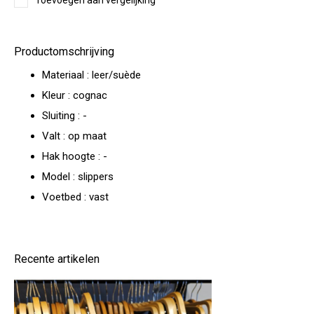
Toevoegen aan vergelijking
Productomschrijving
Materiaal : leer/suède
Kleur : cognac
Sluiting : -
Valt : op maat
Hak hoogte : -
Model : slippers
Voetbed : vast
Recente artikelen