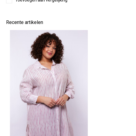
Toevoegen aan vergelijking
Recente artikelen