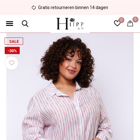
Gratis retourneren binnen 14 dagen
0
0
SALE
-30%