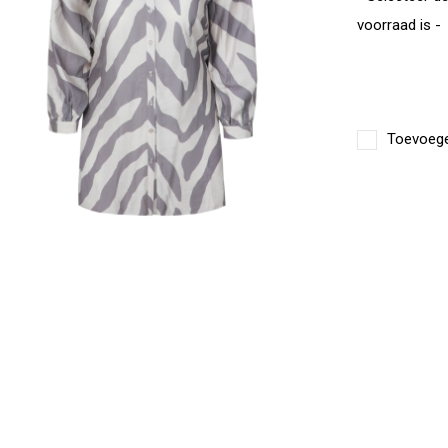
voorraad is -
Toevoegen