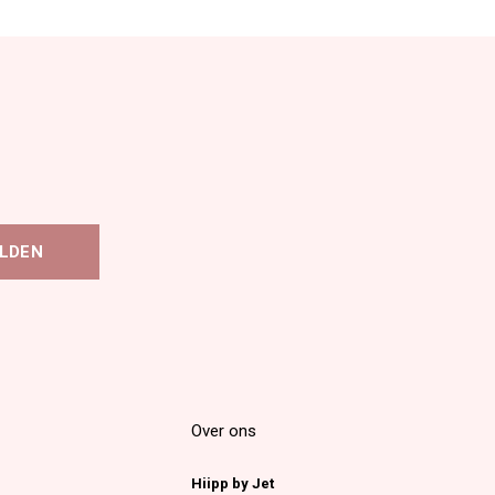
LDEN
Over ons
Hiipp by Jet