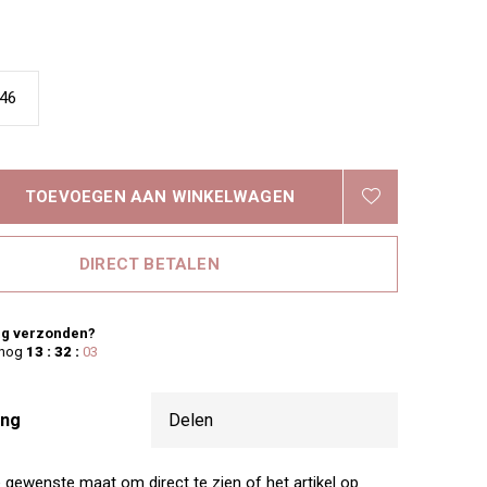
46
TOEVOEGEN AAN WINKELWAGEN
DIRECT BETALEN
g verzonden?
 nog
13 : 32 :
02
ing
Delen
e gewenste maat om direct te zien of het artikel op