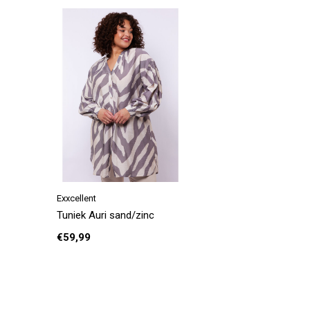
Exxcellent
Tuniek Auri sand/zinc
€59,99