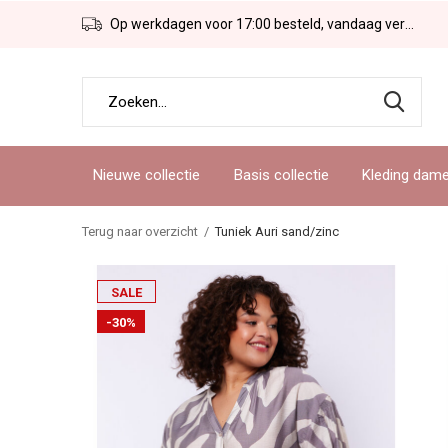
Op werkdagen voor 17:00 besteld, vandaag verzonden!
Nieuwe collectie
Basis collectie
Kleding dam
Terug naar overzicht
Tuniek Auri sand/zinc
SALE
-30%