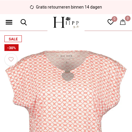
Gratis retourneren binnen 14 dagen
0
0
SALE
-30%