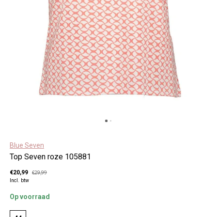
Blue Seven
Top Seven roze 105881
€20,99
€29,99
Incl. btw
Op voorraad