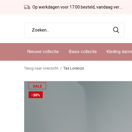
Op werkdagen voor 17:00 besteld, vandaag verzonden!
Nieuwe collectie
Basis collectie
Kleding dam
Terug naar overzicht
Tas Lorenzo
SALE
-30%