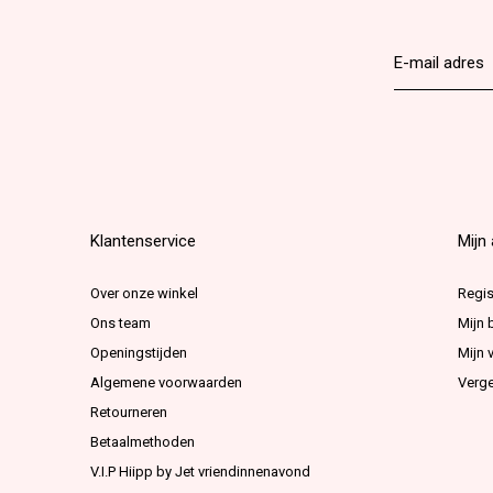
Klantenservice
Mijn
Over onze winkel
Regis
Ons team
Mijn 
Openingstijden
Mijn v
Algemene voorwaarden
Verge
Retourneren
Betaalmethoden
V.I.P Hiipp by Jet vriendinnenavond