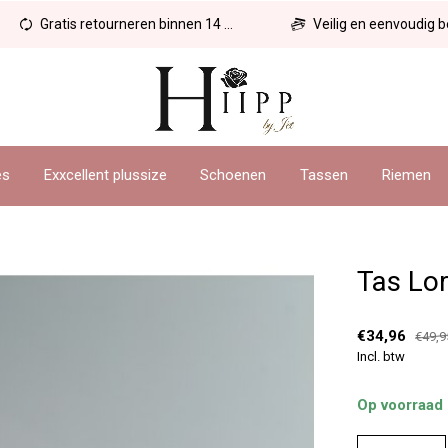
Gratis retourneren binnen 14 dagen
Veilig en eenvoudig betal
es
Exxcellent plussize
Schoenen
Tassen
Riemen
Tas Lo
€34,96
€49,9
Incl. btw
Op voorraad