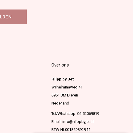
LDEN
Over ons
Hiipp by Jet
Wilhelminaweg 41
6951 BM Dieren
Nederland
Tel/Whatsapp: 06-52069819
Email:
info@hiippbyjet.nl
BTW NL001859892B44