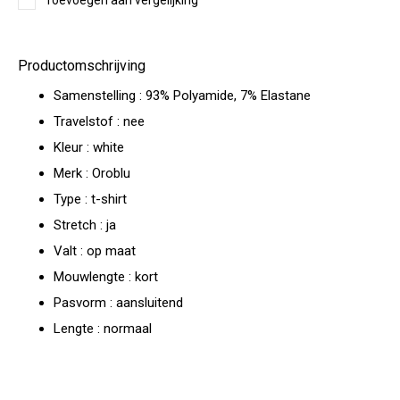
Toevoegen aan vergelijking
Productomschrijving
Samenstelling : 93% Polyamide, 7% Elastane
Travelstof : nee
Kleur : white
Merk : Oroblu
Type : t-shirt
Stretch : ja
Valt : op maat
Mouwlengte : kort
Pasvorm : aansluitend
Lengte : normaal