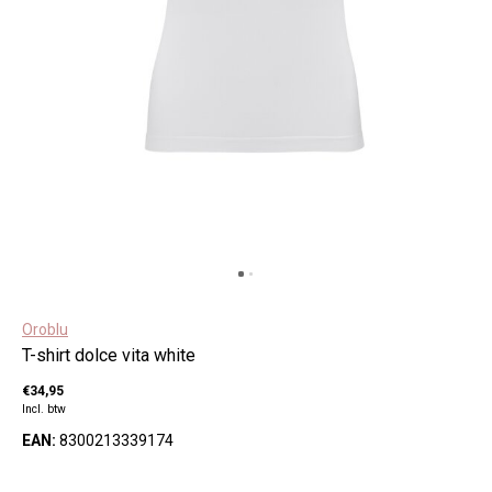
Oroblu
T-shirt dolce vita white
€34,95
Incl. btw
EAN:
8300213339174