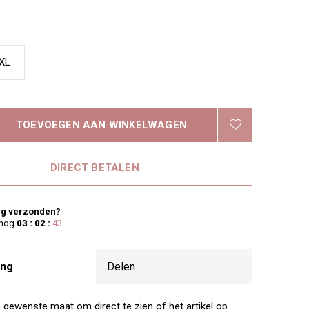
XL
TOEVOEGEN AAN WINKELWAGEN
DIRECT BETALEN
g verzonden?
 nog
03 : 02 :
42
ing
Delen
e gewenste maat om direct te zien of het artikel op