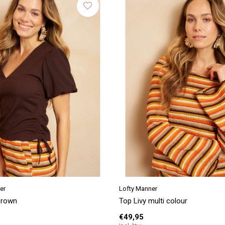
er
Lofty Manner
 brown
Top Livy multi colour
€49,95