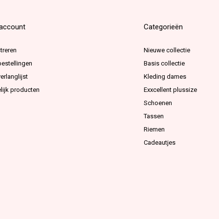
 account
Categorieën
treren
Nieuwe collectie
bestellingen
Basis collectie
erlanglijst
Kleding dames
lijk producten
Exxcellent plussize
Schoenen
Tassen
Riemen
Cadeautjes