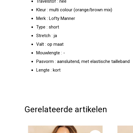
Travelstof : nee
Kleur : multi colour (orange/brown mix)
Merk : Lofty Manner
Type : short
Stretch : ja
Valt : op maat
Mouwlengte : -
Pasvorm : aansluitend, met elastische tailleband
Lengte : kort
Gerelateerde artikelen