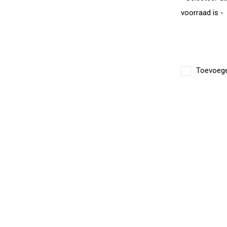
voorraad is -
Toevoegen