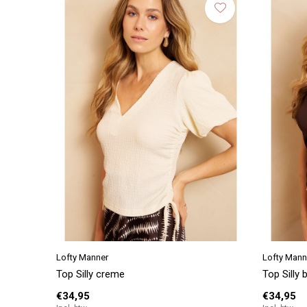
Lofty Manner
Lofty Mann
Top Silly creme
Top Silly
€34,95
€34,95