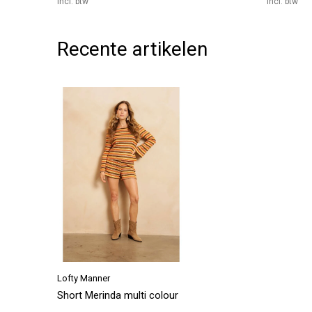
Incl. btw
Incl. btw
Recente artikelen
Lofty Manner
Short Merinda multi colour