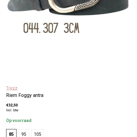
Trezz
Riem Foggy antra
€32,50
Incl. btw
Op voorraad
85
95
105