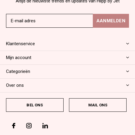
Altijd de nieuwste trends en updates van Hiipp by Jet
AANMELDEN
Klantenservice
Mijn account
Categorieën
Over ons
BEL ONS
MAIL ONS