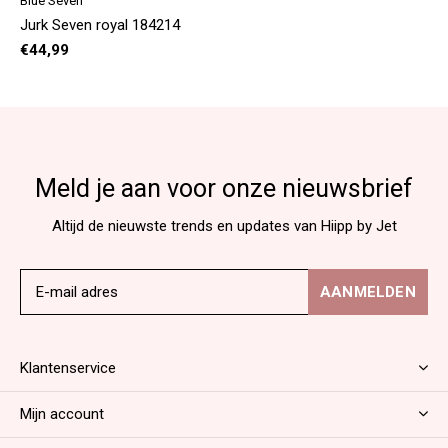
Blue Seven
Jurk Seven royal 184214
€44,99
Meld je aan voor onze nieuwsbrief
Altijd de nieuwste trends en updates van Hiipp by Jet
AANMELDEN
Klantenservice
Mijn account