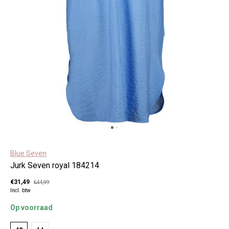
Blue Seven
Jurk Seven royal 184214
€31,49
€44,99
Incl. btw
Op voorraad