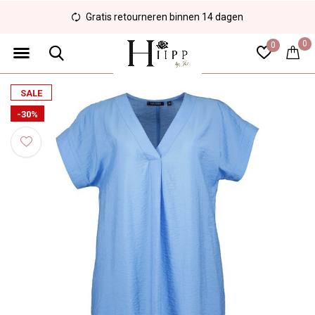
Gratis retourneren binnen 14 dagen
0
0
SALE
-30%