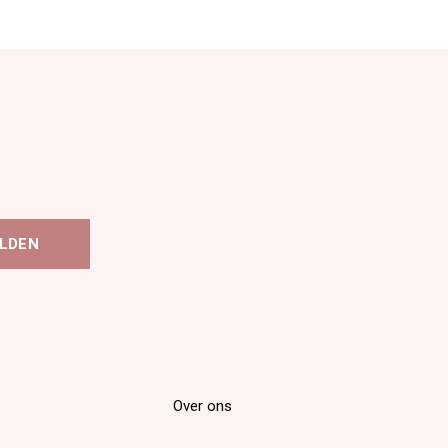
LDEN
Over ons