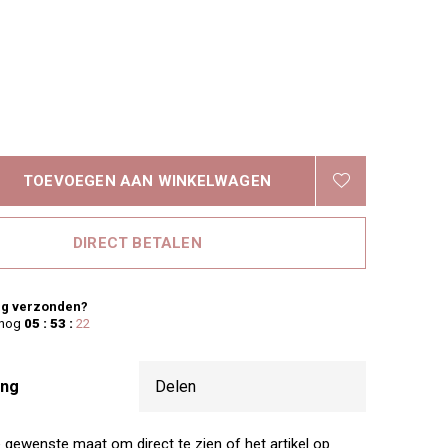
TOEVOEGEN AAN WINKELWAGEN
DIRECT BETALEN
g verzonden?
 nog
05 : 53 :
21
ing
Delen
e gewenste maat om direct te zien of het artikel op