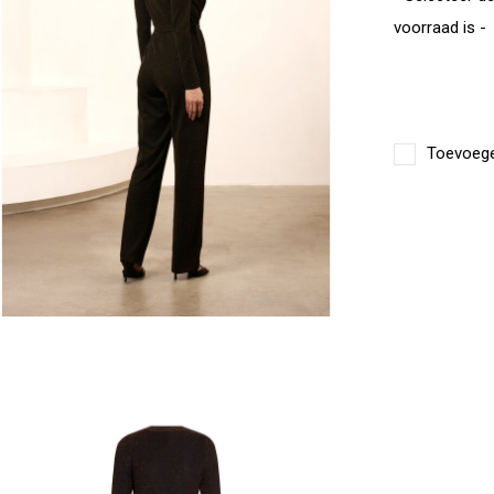
voorraad is -
Toevoegen