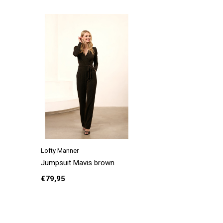
Lofty Manner
Jumpsuit Mavis brown
€79,95