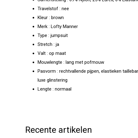
Travelstof : nee
Kleur : brown
Merk : Lofty Manner
Type : jumpsuit
Stretch : ja
Valt : op maat
Mouwlengte : lang met pofmouw
Pasvorm : rechtvallende pijpen, elastieken taille
luxe glinstering
Lengte : normaal
Recente artikelen