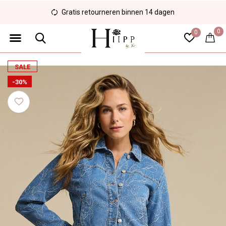
Gratis retourneren binnen 14 dagen
0
0
SALE
-30%