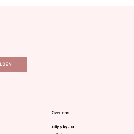
LDEN
Over ons
Hiipp by Jet