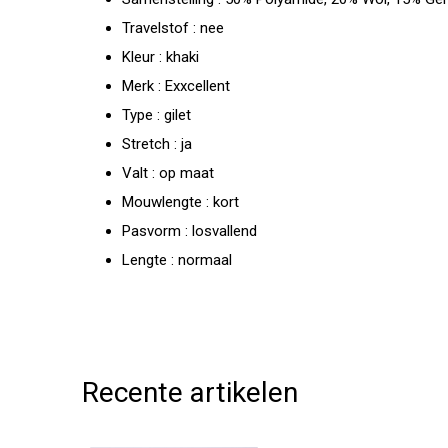
Travelstof : nee
Kleur : khaki
Merk : Exxcellent
Type : gilet
Stretch : ja
Valt : op maat
Mouwlengte : kort
Pasvorm : losvallend
Lengte : normaal
Recente artikelen