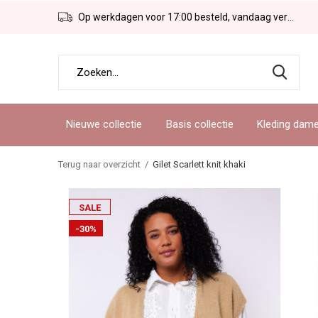
Op werkdagen voor 17:00 besteld, vandaag verzonden!
Nieuwe collectie
Basis collectie
Kleding dam
Terug naar overzicht
Gilet Scarlett knit khaki
SALE
-30%