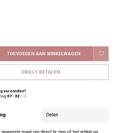
TOEVOEGEN AAN WINKELWAGEN
DIRECT BETALEN
g verzonden?
 nog
07 : 32 :
15
ing
Delen
e gewenste maat om direct te zien of het artikel op