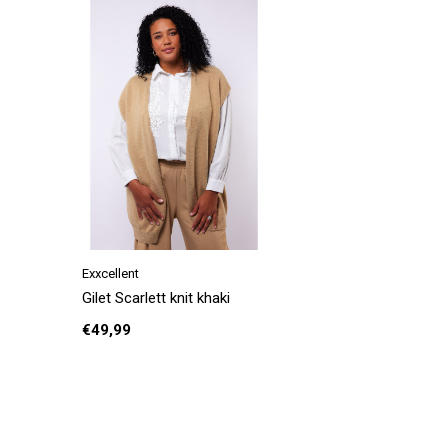
Exxcellent
Gilet Scarlett knit khaki
€49,99