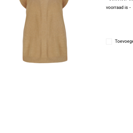
voorraad is -
Toevoegen