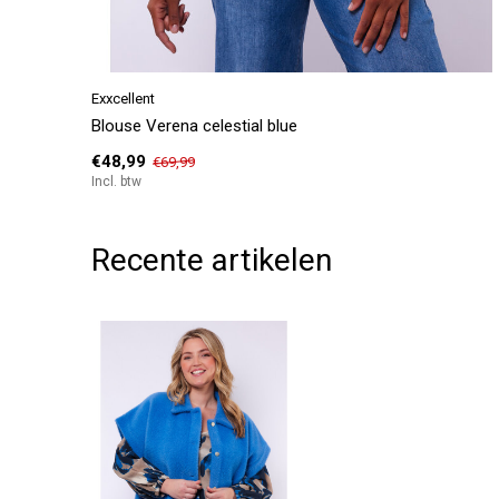
Exxcellent
Blouse Verena celestial blue
€48,99
€69,99
Incl. btw
Recente artikelen