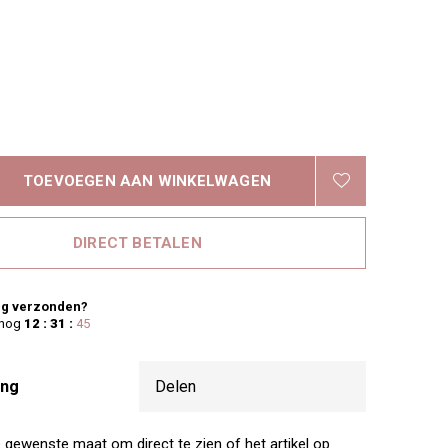
TOEVOEGEN AAN WINKELWAGEN
DIRECT BETALEN
g verzonden?
 nog
12 : 31 :
44
ing
Delen
e gewenste maat om direct te zien of het artikel op