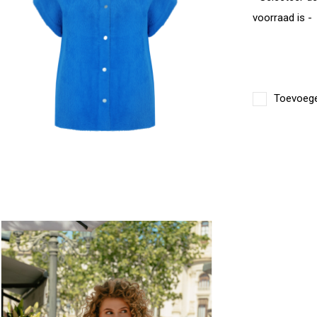
voorraad is -
Toevoegen