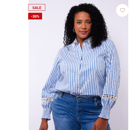
SALE
-30%