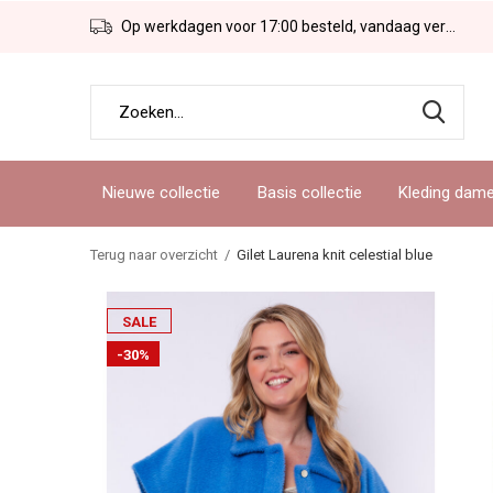
Op werkdagen voor 17:00 besteld, vandaag verzonden!
Nieuwe collectie
Basis collectie
Kleding dam
Terug naar overzicht
Gilet Laurena knit celestial blue
SALE
-30%