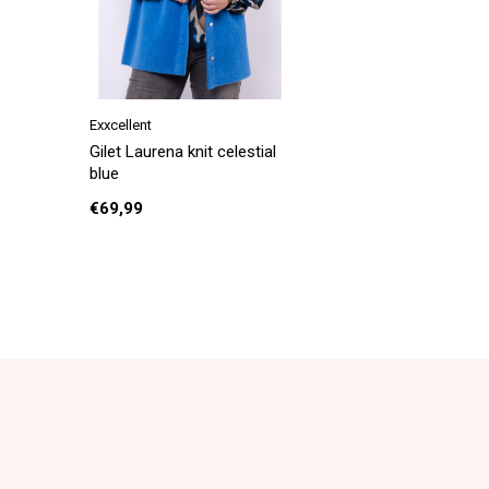
Exxcellent
Gilet Laurena knit celestial
blue
€69,99