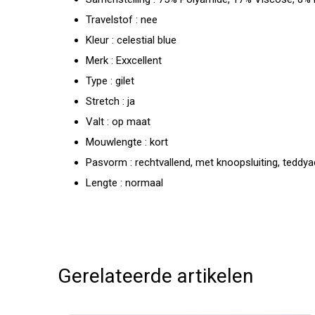
Travelstof : nee
Kleur : celestial blue
Merk : Exxcellent
Type : gilet
Stretch : ja
Valt : op maat
Mouwlengte : kort
Pasvorm : rechtvallend, met knoopsluiting, teddya
Lengte : normaal
Gerelateerde artikelen