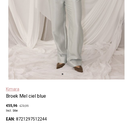
Kimara
Broek Mel ciel blue
€55,96
€79,95
Incl. btw
EAN:
8721297512244