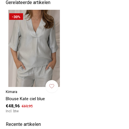
Gerelateerde artikelen
-30%
Kimara
Blouse Kate ciel blue
€48,96
€69,95
Incl. btw
Recente artikelen