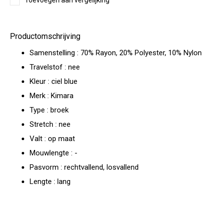
Toevoegen aan vergelijking
Productomschrijving
Samenstelling : 70% Rayon, 20% Polyester, 10% Nylon
Travelstof : nee
Kleur : ciel blue
Merk : Kimara
Type : broek
Stretch : nee
Valt : op maat
Mouwlengte : -
Pasvorm : rechtvallend, losvallend
Lengte : lang