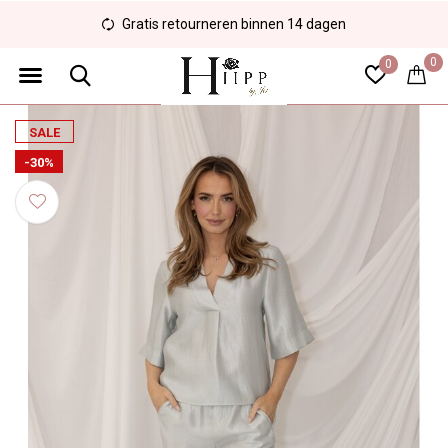
Gratis retourneren binnen 14 dagen
0
0
SALE
-30%