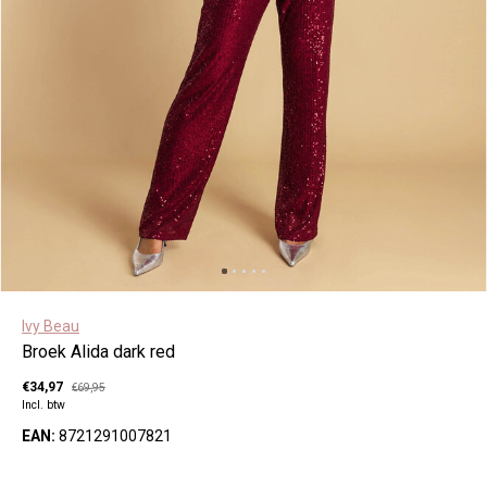
Ivy Beau
Broek Alida dark red
€34,97
€69,95
Incl. btw
EAN:
8721291007821