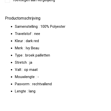
Toevoegen aan vergelijking
Productomschrijving
Samenstelling : 100% Polyester
Travelstof : nee
Kleur : dark red
Merk : Ivy Beau
Type : broek pailletten
Stretch : ja
Valt : op maat
Mouwlengte : -
Pasvorm : rechtvallend
Lengte : lang