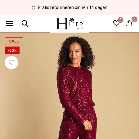
Gratis retourneren binnen 14 dagen
0
0
SALE
-50%