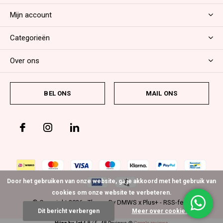
Mijn account
Categorieën
Over ons
BEL ONS
MAIL ONS
Door het gebruiken van onze website, ga je akkoord met het gebruik van
cookies om onze website te verbeteren.
© Copyright
2026
- Theme By
DMWS
x
Plus+
-
RSS-feed
Dit bericht verbergen
Meer over cookies »