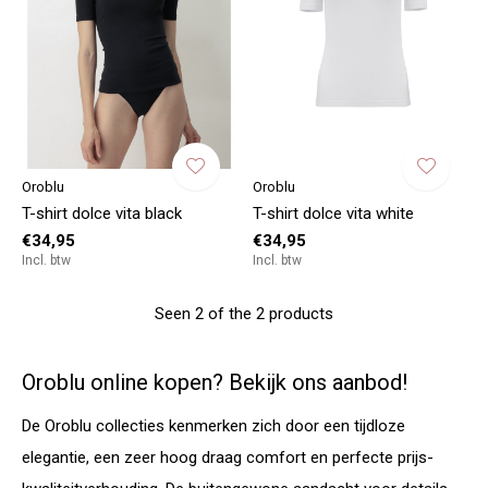
Oroblu
Oroblu
T-shirt dolce vita black
T-shirt dolce vita white
€34,95
€34,95
Incl. btw
Incl. btw
Seen 2 of the 2 products
Oroblu online kopen? Bekijk ons aanbod!
De Oroblu collecties kenmerken zich door een tijdloze
elegantie, een zeer hoog draag comfort en perfecte prijs-