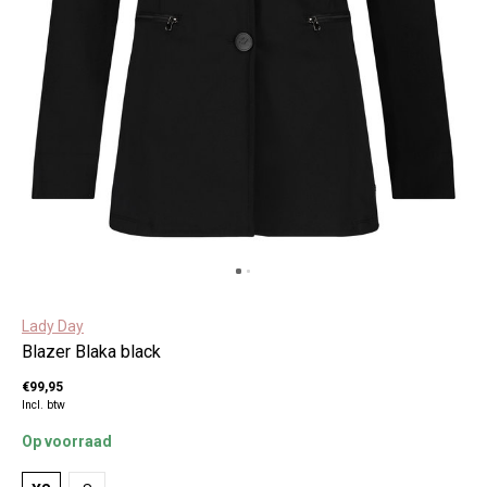
Lady Day
Blazer Blaka black
€99,95
Incl. btw
Op voorraad